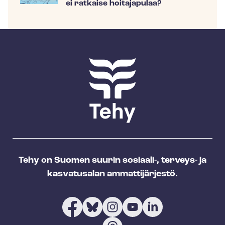
ei ratkaise hoitajapulaa?
Tehy on Suomen suurin sosiaali-, terveys- ja
kasvatusalan ammattijärjestö.