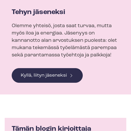
Tehyn jäseneksi
Olemme yhteisö, josta saat turvaa, mutta
myös iloa ja energiaa. Jäsenyys on
kannanotto alan arvostuksen puolesta: olet
mukana tekemässä työelämästä parempaa
sekä parantamassa työehtoja ja palkkoja!
Kyllä, liityn jäseneksi
Tämän blogin kirjoittaja