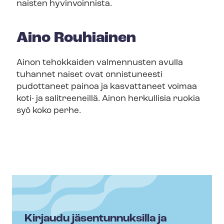
naisten hyvinvoinnista.
Aino Rouhiainen
Ainon tehokkaiden valmennusten avulla
tuhannet naiset ovat onnistuneesti
pudottaneet painoa ja kasvattaneet voimaa
koti- ja salitreeneillä. Ainon herkullisia ruokia
syö koko perhe.
Kirjaudu jäsentunnuksilla ja