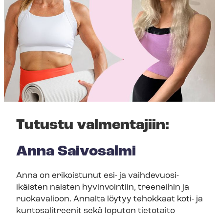
Tutustu valmentajiin:
Anna Saivosalmi
Anna on erikoistunut esi- ja vaihdevuosi-​
ikäisten naisten hyvinvointiin, treeneihin ja
ruokavalioon. Annalta löytyy tehokkaat koti- ja
kuntosalitreenit sekä loputon tietotaito