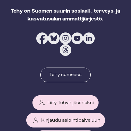
Tehy on Suomen suurin sosiaali-, terveys- ja
kasvatusalan ammattijärjestö.
Tehy somessa
Liity Tehyn jäseneksi
Kirjaudu asiointipalveluun