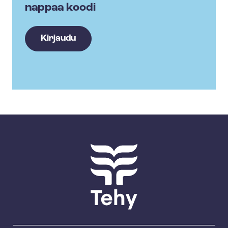
nappaa koodi
Kirjaudu