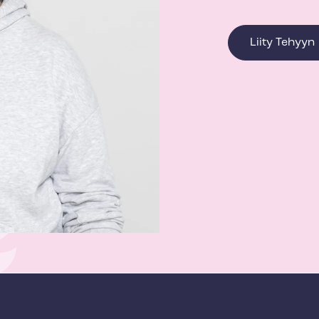
Liity Tehyyn