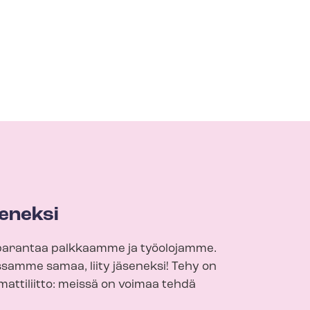
eneksi
arantaa palkkaamme ja työolojamme.
samme samaa, liity jäseneksi! Tehy on
attiliitto: meissä on voimaa tehdä