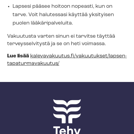
Lapsesi pääsee hoitoon nopeasti, kun on
tarve. Voit halutessasi käyttää yksityisen
puolen lääkäripalveluita.
Vakuutusta varten sinun ei tarvitse täyttää
terveysselvitystä ja se on heti voimassa.
Lue lisää
kalevavakuutus.fi/vakuutukset/lapsen-​
tapaturmavakuutus/