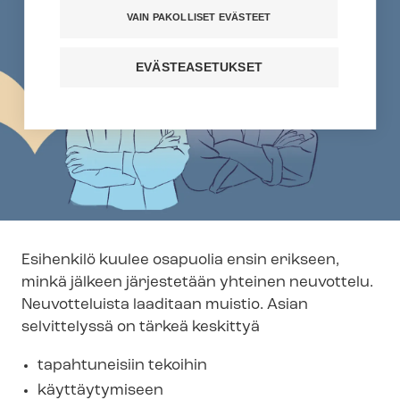
VAIN PAKOLLISET EVÄSTEET
EVÄSTEASETUKSET
Esihenkilö kuulee osapuolia ensin erikseen,
minkä jälkeen järjestetään yhteinen neuvottelu.
Neuvotteluista laaditaan muistio. Asian
selvittelyssä on tärkeä keskittyä
tapahtuneisiin tekoihin
käyttäytymiseen