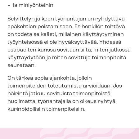
laiminlyönteihin.
Selvittelyn jälkeen työnantajan on ryhdyttävä
epäkohtien poistamiseen. Esihenkilön tehtävä
on todeta selkeästi, millainen käyttäytyminen
työyhteisössä ei ole hyväksyttävää. Yhdessä
osapuolten kanssa sovitaan siitä, miten jatkossa
käyttäydytään ja miten sovittuja toimenpiteitä
seurataan.
On tärkeä sopia ajankohta, jolloin
toimenpiteiden toteutumista arvioidaan. Jos
häirintä jatkuu sovituista toimenpiteistä
huolimatta, työnantajalla on oikeus ryhtyä
kurinpidollisiin toimenpiteisiin.