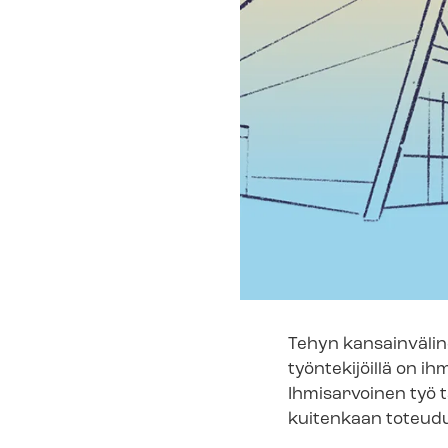
Tehyn kansainväline
työntekijöillä on ih
Ihmisarvoinen työ t
kuitenkaan toteudu 