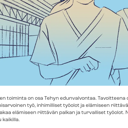
n toiminta on osa Tehyn edunvalvontaa. Tavoitteena on
misarvoinen työ, inhimilliset työolot ja elämiseen riittäv
akaa elämiseen riittävän palkan ja turvalliset työolot.
kaikilla.