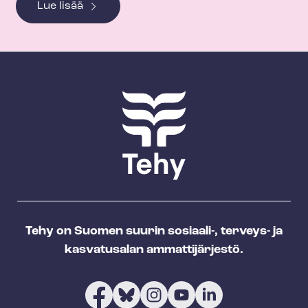
Lue lisää
Tehy on Suomen suurin sosiaali-, terveys- ja
kasvatusalan ammattijärjestö.