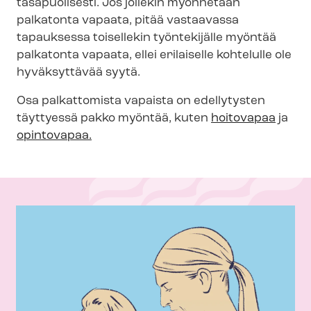
tasapuolisesti. Jos jollekin myönnetään
palkatonta vapaata, pitää vastaavassa
tapauksessa toisellekin työntekijälle myöntää
palkatonta vapaata, ellei erilaiselle kohtelulle ole
hyväksyttävää syytä.
Osa palkattomista vapaista on edellytysten
täyttyessä pakko myöntää, kuten
hoitovapaa
ja
opintovapaa.