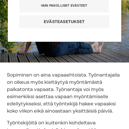
VAIN PAKOLLISET EVÄSTEET
EVÄSTEASETUKSET
Sopiminen on aina vapaaehtoista. Työnantajalla
on oikeus myös kieltäytyä myöntämästä
palkatonta vapaata. Työnantaja voi myös
esimerkiksi asettaa vapaan myöntämiselle
edellytykseksi, että työntekijä hakee vapaaksi
koko viikon eikä ainoastaan yksittäisiä päiviä.
Työntekijöitä on kuitenkin kohdeltava