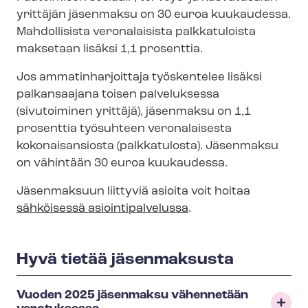
yrittäjän jäsenmaksu on 30 euroa kuukaudessa.
Mahdollisista veronalaisista palkkatuloista
maksetaan lisäksi 1,1 prosenttia.
Jos am­ma­tin­har­joit­ta­ja työskentelee lisäksi
palkansaajana toisen palveluksessa
(sivutoiminen yrittäjä), jäsenmaksu on 1,1
prosenttia työsuhteen veronalaisesta
kokonaisansiosta (palkkatulosta). Jäsenmaksu
on vähintään 30 euroa kuukaudessa.
Jäsenmaksuun liittyviä asioita voit hoitaa
sähköisessä asioin­ti­pal­ve­lus­sa
.
Hyvä tietää jäsenmaksusta
Vuoden 2025 jäsenmaksu vähennetään