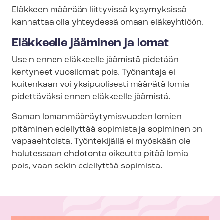
Eläkkeen määrään liittyvissä kysymyksissä
kannattaa olla yhteydessä omaan eläkeyhtiöön.
Eläkkeelle jääminen ja lomat
Usein ennen eläkkeelle jäämistä pidetään
kertyneet vuosilomat pois. Työnantaja ei
kuitenkaan voi yksipuolisesti määrätä lomia
pidettäväksi ennen eläkkeelle jäämistä.
Saman lo­man­mää­räy­ty­mis­vuo­den lomien
pitäminen edellyttää sopimista ja sopiminen on
vapaaehtoista. Työntekijällä ei myöskään ole
halutessaan ehdotonta oikeutta pitää lomia
pois, vaan sekin edellyttää sopimista.