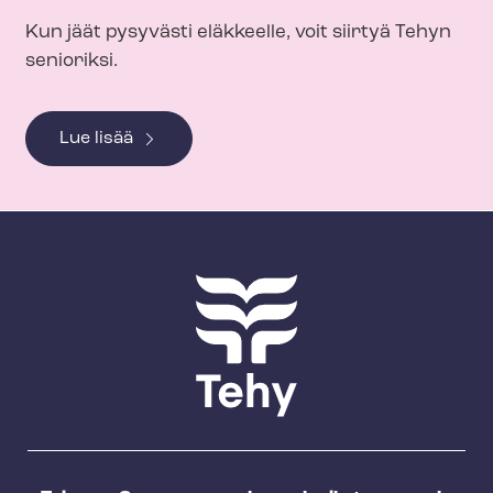
Kun jäät pysyvästi eläkkeelle, voit siirtyä Tehyn
senioriksi.
Lue lisää