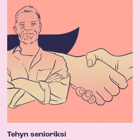
Tehyn senioriksi