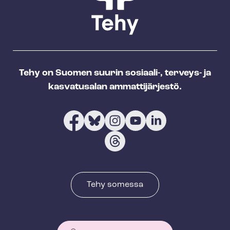
Tehy on Suomen suurin sosiaali-, terveys- ja
kasvatusalan ammattijärjestö.
Tehy somessa