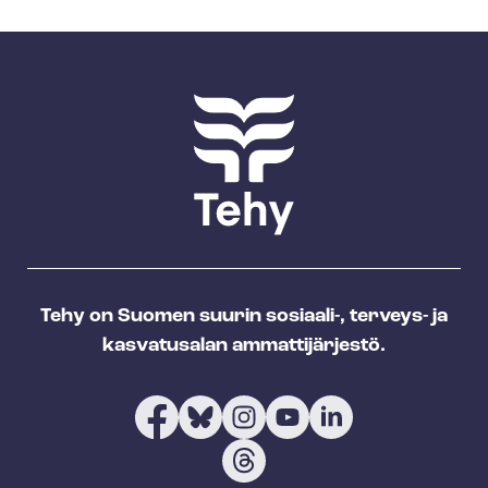
Tehy on Suomen suurin sosiaali-, terveys- ja
kasvatusalan ammattijärjestö.