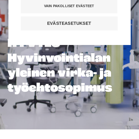
VAIN PAKOLLISET EVÄSTEET
EVÄSTEASETUKSET
HYVTES –
Hyvinvointialan
yleinen virka- ja
työehtosopimus