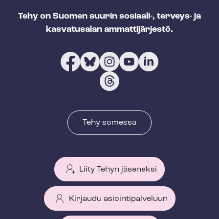
Tehy on Suomen suurin sosiaali-, terveys- ja
kasvatusalan ammattijärjestö.
Tehy somessa
Liity Tehyn jäseneksi
Kirjaudu asiointipalveluun