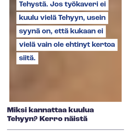
Tehystä. Jos työkaveri ei
kuulu vielä Tehyyn, usein
syynä on, että kukaan ei
vielä vain ole ehtinyt kertoa
siitä.
Miksi kannattaa kuulua
Tehyyn? Kerro näistä