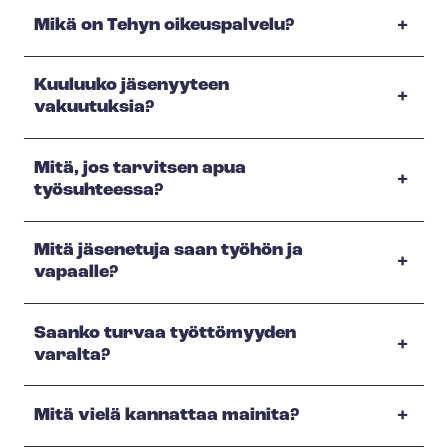
Mikä on Tehyn oikeuspalvelu?
Kuuluuko jäsenyyteen
vakuutuksia?
Mitä, jos tarvitsen apua
työsuhteessa?
Mitä jäsenetuja saan työhön ja
vapaalle?
Saanko turvaa työttömyyden
varalta?
Mitä vielä kannattaa mainita?