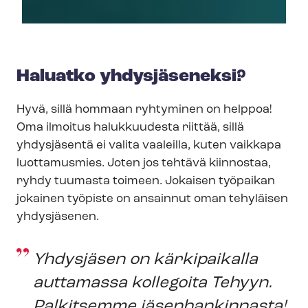
Haluatko yhdysjäseneksi?
Hyvä, sillä hommaan ryhtyminen on helppoa!
Oma ilmoitus halukkuudesta riittää, sillä
yhdysjäsentä ei valita vaaleilla, kuten vaikkapa
luottamusmies. Joten jos tehtävä kiinnostaa,
ryhdy tuumasta toimeen. Jokaisen työpaikan
jokainen työpiste on ansainnut oman tehyläisen
yhdysjäsenen.
Yhdysjäsen on kärkipaikalla
auttamassa kollegoita Tehyyn.
Palkitsemme jäsenhankinnasta!