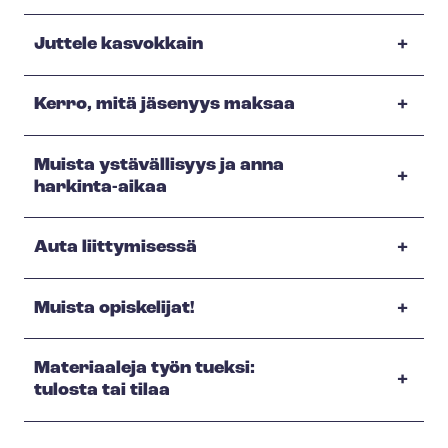
Juttele kasvokkain
Kerro, mitä jäsenyys maksaa
Muista ystävällisyys ja anna
harkinta-aikaa
Auta liittymisessä
Muista opiskelijat!
Materiaaleja työn tueksi:
tulosta tai tilaa