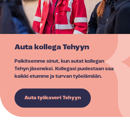
Auta kollega Tehyyn
Palkitsemme sinut, kun autat kollegan
Tehyn jäseneksi. Kollegasi puolestaan saa
kaikki etumme ja turvan työelämään.
Auta työkaveri Tehyyn