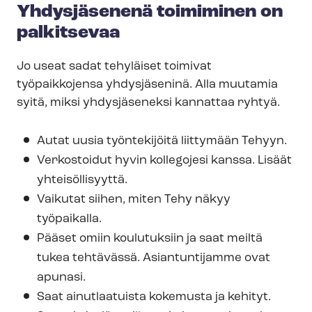
Yhdysjäsenenä toimiminen on
palkitsevaa
Jo useat sadat tehyläiset toimivat
työpaikkojensa yhdysjäseninä. Alla muutamia
syitä, miksi yhdysjäseneksi kannattaa ryhtyä.
Autat uusia työntekijöitä liittymään Tehyyn.
Verkostoidut hyvin kollegojesi kanssa. Lisäät
yhteisöllisyyttä.
Vaikutat siihen, miten Tehy näkyy
työpaikalla.
Pääset omiin koulutuksiin ja saat meiltä
tukea tehtävässä. Asiantuntijamme ovat
apunasi.
Saat ainutlaatuista kokemusta ja kehityt.