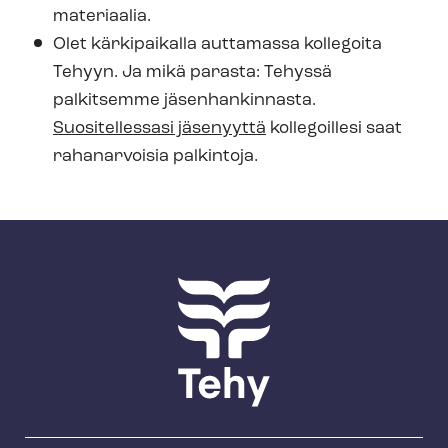
materiaalia.
Olet kärkipaikalla auttamassa kollegoita
Tehyyn. Ja mikä parasta: Tehyssä
palkitsemme jäsenhankinnasta.
Suositellessasi jäsenyyttä
kollegoillesi saat
rahanarvoisia palkintoja.