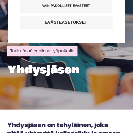
VAIN PAKOLLISET EVÄSTEET
EVÄSTEASETUKSET
Tärkeässä roolissa työpaikalla
Yhdysjäsen
Yhdysjäsen on tehyläinen, joka