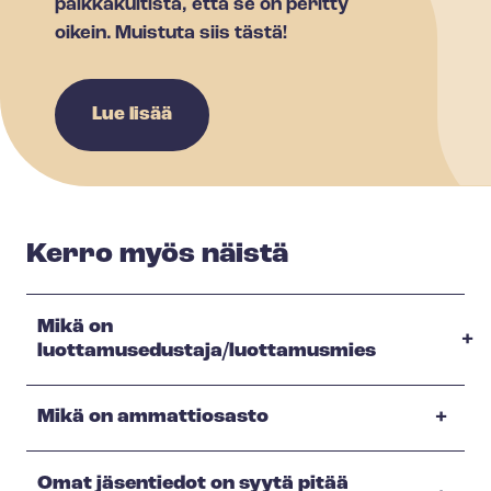
palkkakuitista, että se on peritty
oikein. Muistuta siis tästä!
Lue lisää
Kerro myös näistä
Mikä on
luottamusedustaja/luottamusmies
Mikä on ammattiosasto
Omat jäsentiedot on syytä pitää