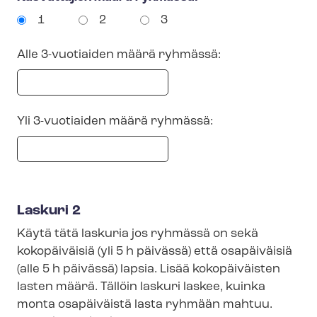
1
2
3
Alle 3-vuotiaiden määrä ryhmässä:
Yli 3-vuotiaiden määrä ryhmässä:
Laskuri 2
Käytä tätä laskuria jos ryhmässä on sekä
kokopäiväisiä (yli 5 h päivässä) että osapäiväisiä
(alle 5 h päivässä) lapsia. Lisää kokopäiväisten
lasten määrä. Tällöin laskuri laskee, kuinka
monta osapäiväistä lasta ryhmään mahtuu.