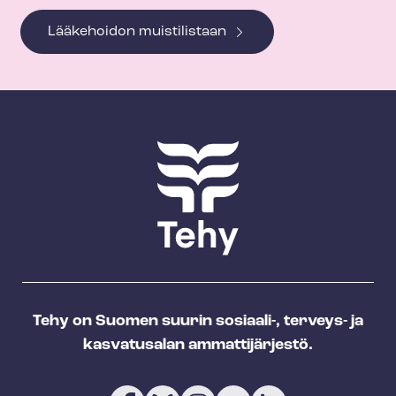
Lääkehoidon muistilistaan
Tehy on Suomen suurin sosiaali-, terveys- ja
kasvatusalan ammattijärjestö.