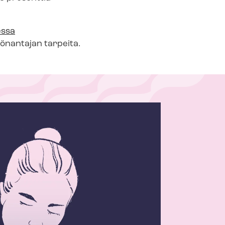
essa
yönantajan tarpeita.