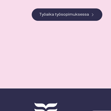
Työaika työsopimuksessa