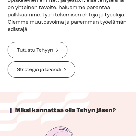
opiskelevien ammattijärjestö. Meillä tehyläisillä
on yhteinen tavoite: haluamme parantaa
palkkaamme, työn tekemisen ehtoja ja työoloja.
Olemme muutosvoima ja paremman työelämän
edistäjä.
Tutustu Tehyyn
Strategia ja brändi
Miksi kannattaa olla Tehyn jäsen?