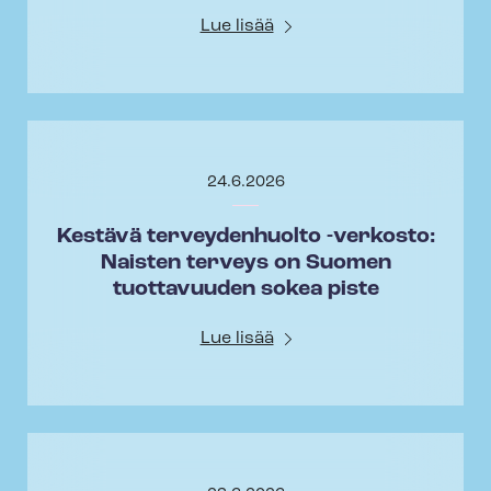
Lue lisää
24.6.2026
Kestävä terveydenhuolto -verkosto:
Naisten terveys on Suomen
tuottavuuden sokea piste
Lue lisää