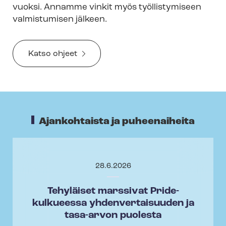
vuoksi. Annamme vinkit myös työllistymiseen
valmistumisen jälkeen.
Katso ohjeet
Ajankohtaista ja puheenaiheita
28.6.2026
Tehyläiset marssivat Pride-
kulkueessa yhdenvertaisuuden ja
tasa-arvon puolesta