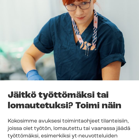
Jäitkö työttömäksi tai
lomautetuksi? Toimi näin
Kokosimme avuksesi toimintaohjeet
tilanteisiin,
joissa olet työtön, lomautettu tai vaarassa jäädä
työttömäksi, esimerkiksi yt-neuvotteluiden