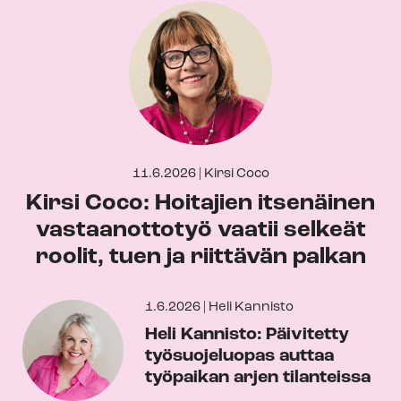
11.6.2026
|
Kirsi Coco
Kirsi Coco: Hoitajien itsenäinen
vastaanottotyö vaatii selkeät
roolit, tuen ja riittävän palkan
1.6.2026
|
Heli Kannisto
Heli Kannisto: Päivitetty
työsuojeluopas auttaa
työpaikan arjen tilanteissa