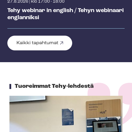
27.8.2026
|
klo 17:00 - 18:00
Tehy webinar in english / Tehyn webinaari
englanniksi
Kaikki tapahtumat
Tuoreimmat Tehy-lehdestä