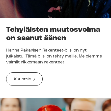
Tehyläisten muutosvoima
on saanut äänen
Hanna Pakarisen Rakenteet-biisi on nyt
julkaistu! Tämä biisi on tehty meille. Me olemme
valmiit rikkomaan rakenteet!
Kuuntele