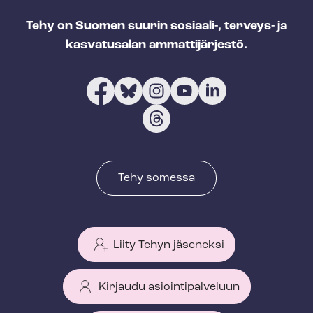
Tehy on Suomen suurin sosiaali-, terveys- ja
kasvatusalan ammattijärjestö.
Tehy somessa
Liity Tehyn jäseneksi
Kirjaudu asiointipalveluun