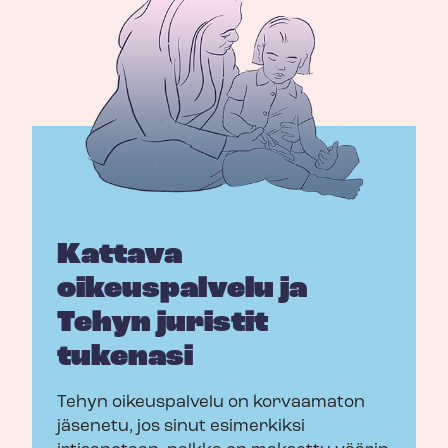
Kattava
oikeuspalvelu ja
Tehyn juristit
tukenasi
Tehyn oikeuspalvelu on korvaamaton
jäsenetu, jos sinut esimerkiksi