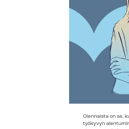
Olennaista on se, k
työkyvyn alentuminen