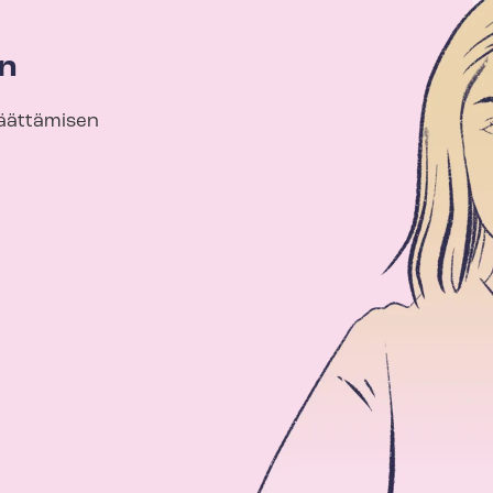
n
päättämisen