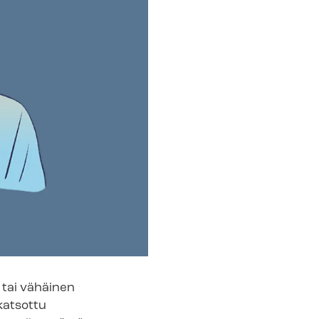
 tai vähäinen
 katsottu