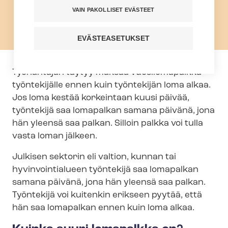
VAIN PAKOLLISET EVÄSTEET
EVÄSTEASETUKSET
Työnantajan täytyy maksaa vuosilomapalkka
työntekijälle ennen kuin työntekijän loma alkaa.
Jos loma kestää korkeintaan kuusi päivää,
työntekijä saa lomapalkan samana päivänä, jona
hän yleensä saa palkan. Silloin palkka voi tulla
vasta loman jälkeen.
Julkisen sektorin eli valtion, kunnan tai
hyvinvointialueen työntekijä saa lomapalkan
samana päivänä, jona hän yleensä saa palkan.
Työntekijä voi kuitenkin erikseen pyytää, että
hän saa lomapalkan ennen kuin loma alkaa.