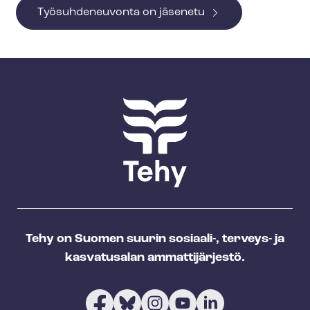
Työsuhdeneuvonta on jäsenetu
Tehy on Suomen suurin sosiaali-, terveys- ja
kasvatusalan ammattijärjestö.