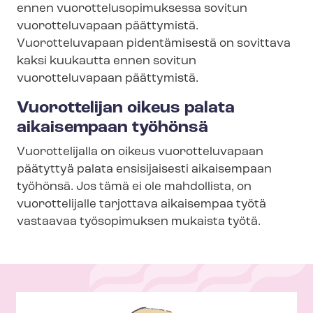
ennen vuo­rot­te­luso­pi­muk­ses­sa sovitun
vuorotteluvapaan päättymistä.
Vuorotteluvapaan pidentämisestä on sovittava
kaksi kuukautta ennen sovitun
vuorotteluvapaan päättymistä.
Vuorottelijan oikeus palata
aikaisempaan työhönsä
Vuorottelijalla on oikeus vuorotteluvapaan
päätyttyä palata ensisijaisesti aikaisempaan
työhönsä. Jos tämä ei ole mahdollista, on
vuorottelijalle tarjottava aikaisempaa työtä
vastaavaa työsopimuksen mukaista työtä.