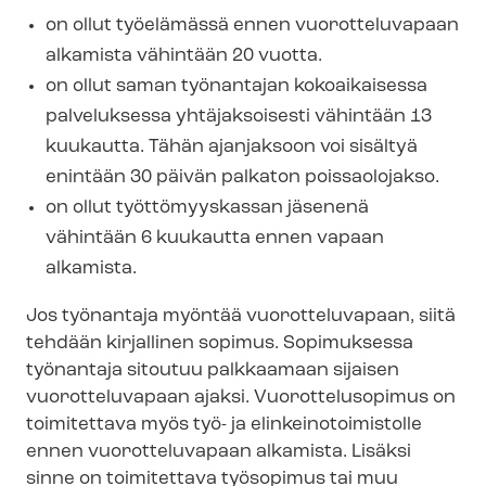
on ollut työelämässä ennen vuorotteluvapaan
alkamista vähintään 20 vuotta.
on ollut saman työnantajan kokoaikaisessa
palveluksessa yhtäjaksoisesti vähintään 13
kuukautta. Tähän ajanjaksoon voi sisältyä
enintään 30 päivän palkaton poissaolojakso.
on ollut työttömyyskassan jäsenenä
vähintään 6 kuukautta ennen vapaan
alkamista.
Jos työnantaja myöntää vuorotteluvapaan, siitä
tehdään kirjallinen sopimus. Sopimuksessa
työnantaja sitoutuu palkkaamaan sijaisen
vuorotteluvapaan ajaksi. Vuorottelusopimus on
toimitettava myös työ- ja elin­kei­no­toi­mis­tol­le
ennen vuorotteluvapaan alkamista. Lisäksi
sinne on toimitettava työsopimus tai muu