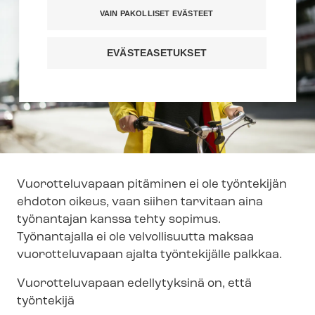
VAIN PAKOLLISET EVÄSTEET
EVÄSTEASETUKSET
Vuorotteluvapaan pitäminen ei ole työntekijän
ehdoton oikeus, vaan siihen tarvitaan aina
työnantajan kanssa tehty sopimus.
Työnantajalla ei ole velvollisuutta maksaa
vuorotteluvapaan ajalta työntekijälle palkkaa.
Vuorotteluvapaan edellytyksinä on, että
työntekijä