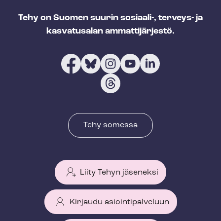
Tehy on Suomen suurin sosiaali-, terveys- ja
kasvatusalan ammattijärjestö.
Tehy somessa
Liity Tehyn jäseneksi
Kirjaudu asiointipalveluun