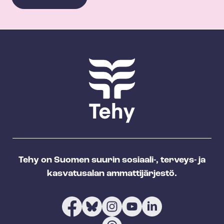
Tehy on Suomen suurin sosiaali-, terveys- ja
kasvatusalan ammattijärjestö.