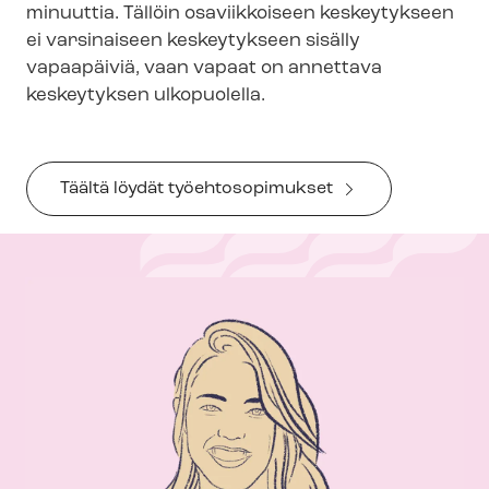
minuuttia. Tällöin osaviikkoiseen keskeytykseen
ei varsinaiseen keskeytykseen sisälly
vapaapäiviä, vaan vapaat on annettava
keskeytyksen ulkopuolella.
Täältä löydät työehtosopimukset