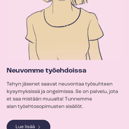
Neuvomme työehdoissa
Tehyn jäsenet saavat neuvontaa työsuhteen
kysymyksissä ja ongelmissa. Se on palvelu, jota
et saa mistään muualta! Tunnemme
alan työehtosopimusten sisällöt.
Lue lisää