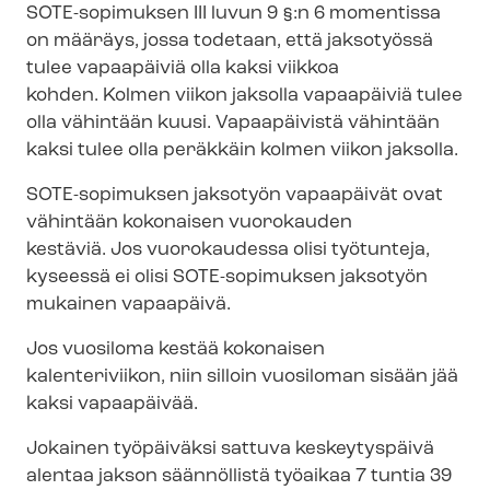
SOTE-sopimuksen III luvun 9 §:n 6 momentissa
on määräys, jossa todetaan, että jaksotyössä
tulee vapaapäiviä olla kaksi viikkoa
kohden. Kolmen viikon jaksolla vapaapäiviä tulee
olla vähintään kuusi. Vapaapäivistä vähintään
kaksi tulee olla peräkkäin kolmen viikon jaksolla.
SOTE-sopimuksen jaksotyön vapaapäivät ovat
vähintään kokonaisen vuorokauden
kestäviä. Jos vuorokaudessa olisi työtunteja,
kyseessä ei olisi SOTE-sopimuksen jaksotyön
mukainen vapaapäivä.
Jos vuosiloma kestää kokonaisen
kalenteriviikon, niin silloin vuosiloman sisään jää
kaksi vapaapäivää.
Jokainen työpäiväksi sattuva keskeytyspäivä
alentaa jakson säännöllistä työaikaa 7 tuntia 39