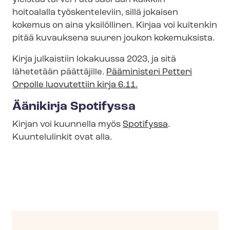
hoitoalalla työskenteleviin, sillä jokaisen
kokemus on aina yksilöllinen. Kirjaa voi kuitenkin
pitää kuvauksena suuren joukon kokemuksista.
Kirja julkaistiin lokakuussa 2023, ja sitä
lähetetään päättäjille.
Pääministeri Petteri
Orpolle luovutettiin kirja 6.11.
Äänikirja Spotifyssa
Kirjan voi kuunnella myös
Spotifyssa
.
Kuuntelulinkit ovat alla.