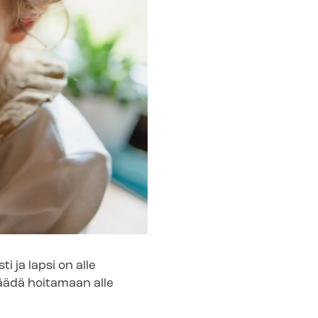
i ja lapsi on alle
 jäädä hoitamaan alle