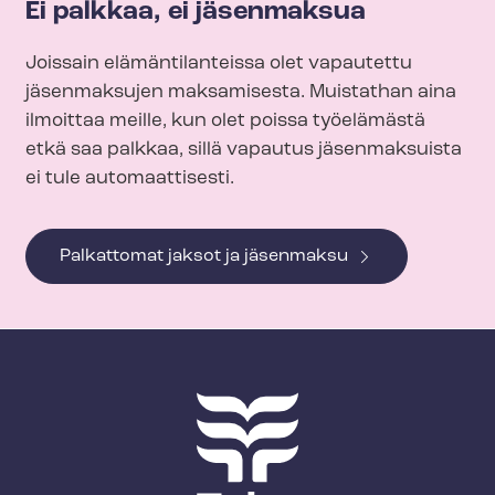
Ei palkkaa, ei jäsenmaksua
Joissain elämäntilanteissa olet vapautettu
jäsenmaksujen maksamisesta. Muistathan aina
ilmoittaa meille, kun olet poissa työelämästä
etkä saa palkkaa, sillä vapautus jäsenmaksuista
ei tule automaattisesti.
Palkattomat jaksot ja jäsenmaksu