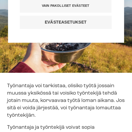
VAIN PAKOLLISET EVÄSTEET
EVÄSTEASETUKSET
Työnantaja voi tarkistaa, olisiko työtä jossain
muussa yksikössä tai voisiko työntekijä tehdä
jotain muuta, korvaavaa työtä loman aikana. Jos
sitä ei voida järjestää, voi työnantaja lomauttaa
työntekijän.
Työnantaja ja työntekijä voivat sopia