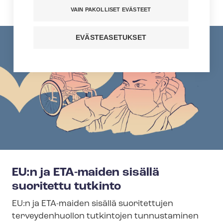
mistä tutkinnosta on kyse.
VAIN PAKOLLISET EVÄSTEET
EVÄSTEASETUKSET
EU:n ja ETA-maiden sisällä
suoritettu tutkinto
EU:n ja ETA-maiden sisällä suoritettujen
terveydenhuollon tutkintojen tunnustaminen