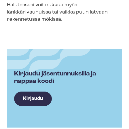
Halutessasi voit nukkua myös
länkkärivaunuissa tai vaikka puun latvaan
rakennetussa mökissä.
Kirjaudu jäsentunnuksilla ja
nappaa koodi
Kirjaudu