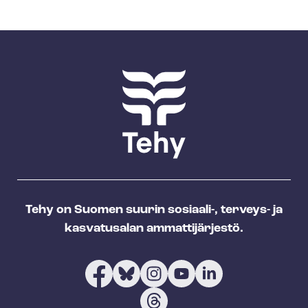
Tehy on Suomen suurin sosiaali-, terveys- ja
kasvatusalan ammattijärjestö.