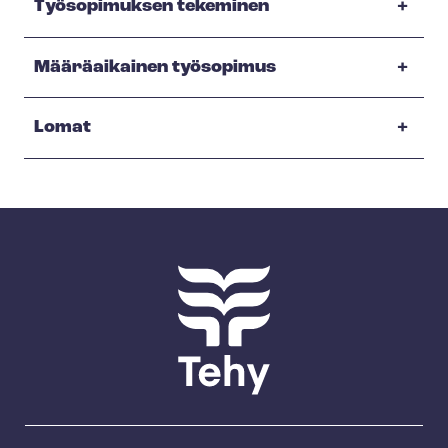
Työsopimuksen tekeminen
Määräaikainen työsopimus
Lomat