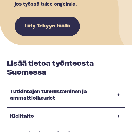
jos työssä tulee ongelmia.
Liity Tehyyn täällä
Lisää tietoa työnteosta
Suomessa
Tutkintojen tunnustaminen ja
ammattioikeudet
Kielitaito