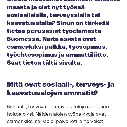
maasta ja olet nyt työssä
sosiaalialalla, terveysalalla tai
kasvatusalalla? Sinun on tärkeää
tietää perusasiat työelämästä
Suomessa. Näitä asioita ovat
esimerkiksi palkka, työsopimus,
työehtosopimus ja ammattiliitto.
Saat tietoa tältä sivulta.
Mitä ovat sosiaali-, terveys- ja
kasvatusalojen ammatit?
Sosiaali-, terveys- ja kasvatusaloja sanotaan
hoitoaloiksi. Näiden alojen työpaikkoja ovat
esimerkiksi sairaala, päiväkoti ja hoivakoti.