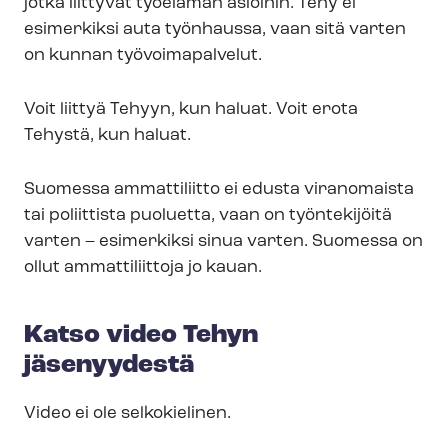
jotka liittyvät työelämän asioihin. Tehy ei
esimerkiksi auta työnhaussa, vaan sitä varten
on kunnan työvoimapalvelut.
Voit liittyä Tehyyn, kun haluat. Voit erota
Tehystä, kun haluat.
Suomessa ammattiliitto ei edusta viranomaista
tai poliittista puoluetta, vaan on työntekijöitä
varten – esimerkiksi sinua varten. Suomessa on
ollut ammattiliittoja jo kauan.
Katso video Tehyn
jäsenyydestä
Video ei ole selkokielinen.