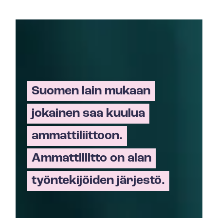
Suomen lain mukaan
jokainen saa kuulua
ammattiliittoon.
Ammattiliitto on alan
työntekijöiden järjestö.