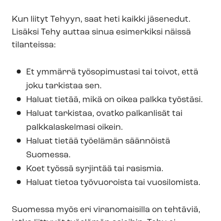
Kun liityt Tehyyn, saat heti kaikki jäsenedut.
Lisäksi Tehy auttaa sinua esimerkiksi näissä
tilanteissa:
Et ymmärrä työsopimustasi tai toivot, että
joku tarkistaa sen.
Haluat tietää, mikä on oikea palkka työstäsi.
Haluat tarkistaa, ovatko palkanlisät tai
palkkalaskelmasi oikein.
Haluat tietää työelämän säännöistä
Suomessa.
Koet työssä syrjintää tai rasismia.
Haluat tietoa työvuoroista tai vuosilomista.
Suomessa myös eri viranomaisilla on tehtäviä,