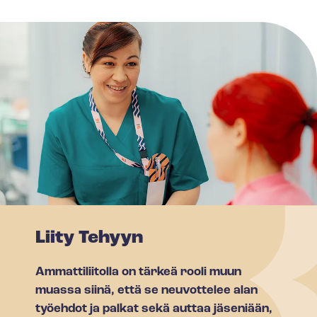
Liity Tehyyn
Ammattiliitolla on tärkeä rooli muun
muassa siinä, että se neuvottelee alan
työehdot ja palkat sekä auttaa jäseniään,