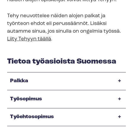
Tehy neuvottelee näiden alojen palkat ja
työnteon ehdot eli perussäännöt. Lisäksi
autamme sinua, jos sinulla on ongelmia työssä.
Liity Tehyyn täällä
.
Tietoa työasioista Suomessa
Palkka
Työsopimus
Työehtosopimus