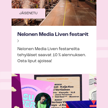
JÄSENETU
Nelonen Media Liven festarit
Nelonen Media Liven festareilta
tehyläiset saavat 10 % alennuksen.
Osta liput ajoissa!