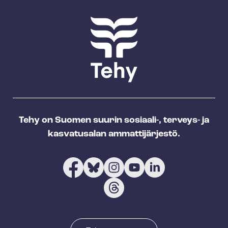
Tehy on Suomen suurin sosiaali-, terveys- ja
kasvatusalan ammattijärjestö.