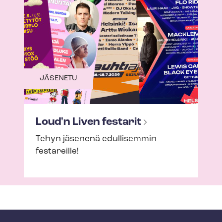
JÄSENETU
Loud'n Liven festarit
Tehyn jäsenenä edullisemmin
festareille!