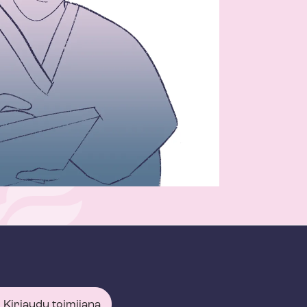
Kirjaudu toimijana