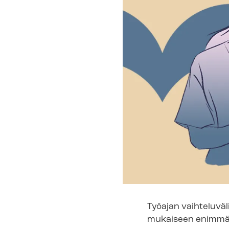
Työajan vaihteluvä
mukaiseen enimmäis