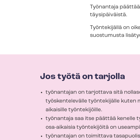
Työnantaja päättää, 
täysipäiväistä.
Työntekijällä on oi
suostumusta lisäty
Jos työtä on tarjolla
työnantajan on tarjottava sitä nolla
työskentelevälle työntekijälle kuten 
aikaisille työntekijöille.
työnantaja saa itse päättää kenelle ty
osa-aikaisia työntekijöitä on useampi
työnantajan on toimittava tasapuolis