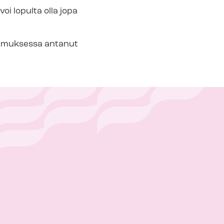
oi lopulta olla jopa
sopimuksessa antanut