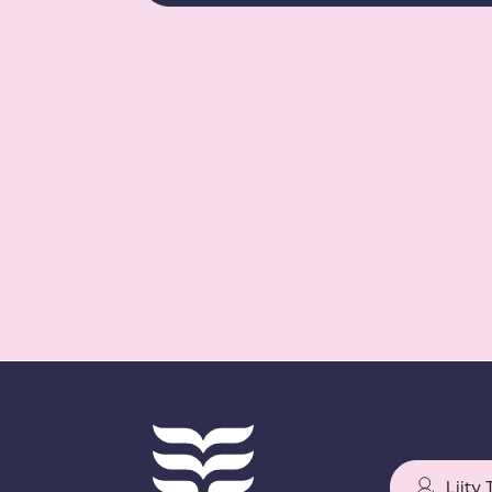
Liity