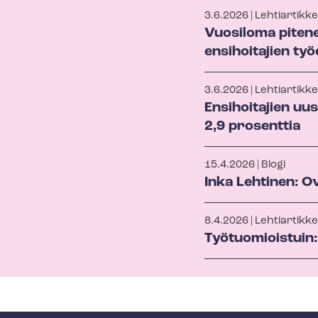
3.6.2026 | Lehtiartikkel
Vuosiloma pitenee 
ensihoitajien ty
3.6.2026 | Lehtiartikkel
Ensihoitajien u
2,9 prosenttia
15.4.2026 | Blogi
Inka Lehtinen: O
8.4.2026 | Lehtiartikkel
Työtuomioistuin: 