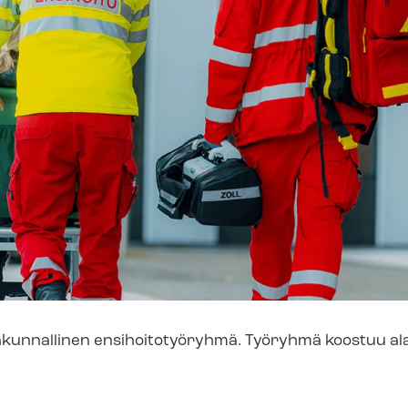
takunnallinen ensihoitotyöryhmä. Työryhmä koostuu al