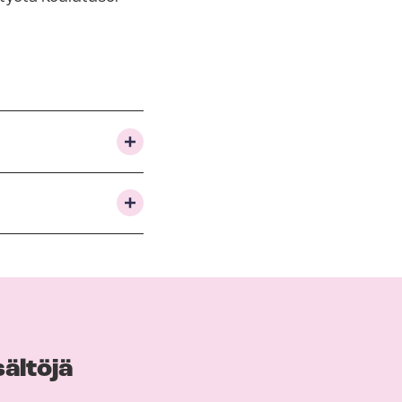
sältöjä