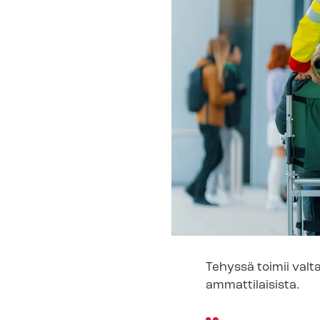
Tehyssä toimii val
ammattilaisista.