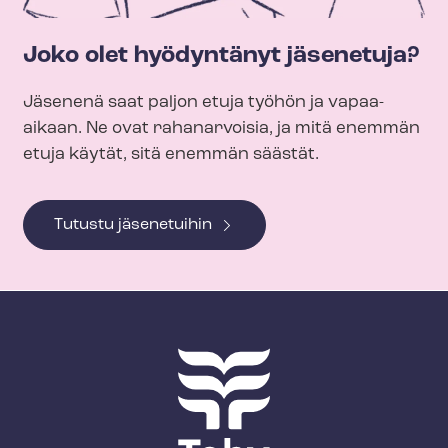
Joko olet hyödyntänyt jäsenetuja?
Jäsenenä saat paljon etuja työhön ja vapaa-
aikaan. Ne ovat rahanarvoisia, ja mitä enemmän
etuja käytät, sitä enemmän säästät.
Tutustu jäsenetuihin