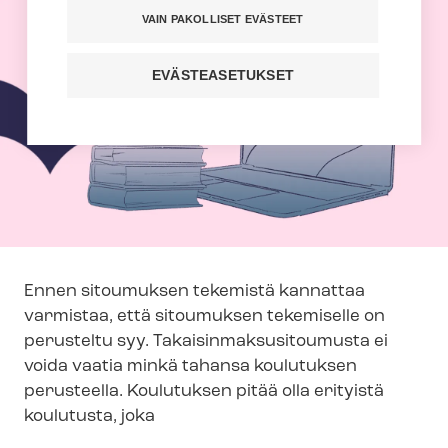
VAIN PAKOLLISET EVÄSTEET
EVÄSTEASETUKSET
Ennen sitoumuksen tekemistä kannattaa
varmistaa, että sitoumuksen tekemiselle on
perusteltu syy. Ta­kai­sin­mak­susi­tou­mus­ta ei
voida vaatia minkä tahansa koulutuksen
perusteella. Koulutuksen pitää olla erityistä
koulutusta, joka