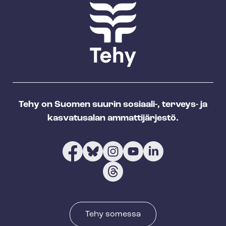
Tehy on Suomen suurin sosiaali-, terveys- ja
kasvatusalan ammattijärjestö.
Tehy somessa