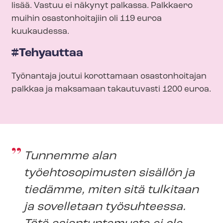
lisää. Vastuu ei näkynyt palkassa. Palkkaero
muihin osastonhoitajiin oli 119 euroa
kuukaudessa.
#Tehyauttaa
Työnantaja joutui korottamaan osastonhoitajan
palkkaa ja maksamaan takautuvasti 1200 euroa.
Tunnemme alan
työehtosopimusten sisällön ja
tiedämme, miten sitä tulkitaan
ja sovelletaan työsuhteessa.