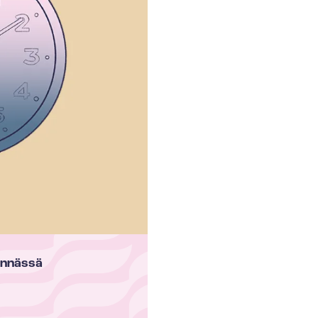
innässä