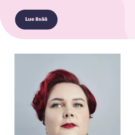
Lue lisää