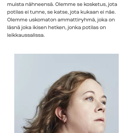
muista nähneensä. Olemme se kosketus, jota
potilas ei tunne, se katse, jota kukaan ei näe.
Olemme uskomaton ammattiryhmä, joka on
läsnä joka ikisen hetken, jonka potilas on
leikkaussalissa.