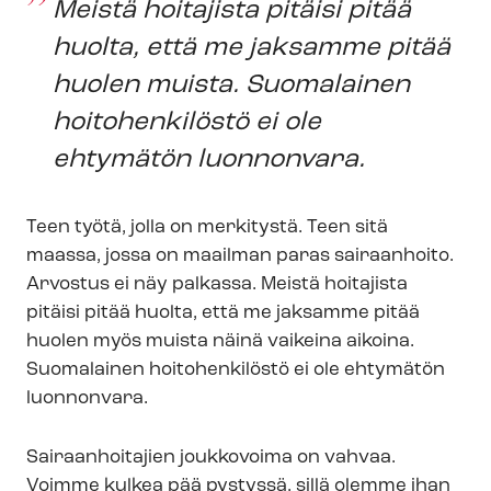
Meistä hoitajista pitäisi pitää
huolta, että me jaksamme pitää
huolen muista. Suomalainen
hoitohenkilöstö ei ole
ehtymätön luonnonvara.
Teen työtä, jolla on merkitystä. Teen sitä
maassa, jossa on maailman paras sairaanhoito.
Arvostus ei näy palkassa. Meistä hoitajista
pitäisi pitää huolta, että me jaksamme pitää
huolen myös muista näinä vaikeina aikoina.
Suomalainen hoitohenkilöstö ei ole ehtymätön
luonnonvara.
Sairaanhoitajien joukkovoima on vahvaa.
Voimme kulkea pää pystyssä, sillä olemme ihan