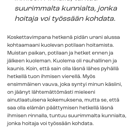
suurimmalta kunnialta, jonka
hoitaja voi työssään kohdata.
Koskettavimpana hetkenä pidän urani alussa
kohtaamaani kuolevan potilaan hoitamista.
Muistan paikan, potilaan ja hetket ennen ja
jälkeen kuoleman. Kuolema oli rauhallinen ja
kaunis. Koin, että sain olla läsnä lähes pyhällä
hetkellä tuon ihmisen vierellä. Myös
ensimmäinen vauva, joka syntyi minun käsiini,
on jäänyt lähtemättömästi mieleeni
ainutlaatuisena kokemuksena, mutta se, että
saa olla elämän päättymisen hetkellä läsnä
ihmisen rinnalla, tuntuu suurimmalta kunnialta,
jonka hoitaja voi työssään kohdata.