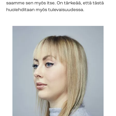
saamme sen myös itse. On tärkeää, että tästä
huolehditaan myös tulevaisuudessa.