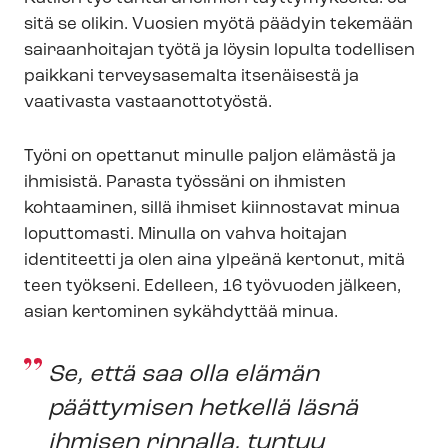
sitä se olikin. Vuosien myötä päädyin tekemään
sairaanhoitajan työtä ja löysin lopulta todellisen
paikkani terveysasemalta itsenäisestä ja
vaativasta vastaanottotyöstä.
Työni on opettanut minulle paljon elämästä ja
ihmisistä. Parasta työssäni on ihmisten
kohtaaminen, sillä ihmiset kiinnostavat minua
loputtomasti. Minulla on vahva hoitajan
identiteetti ja olen aina ylpeänä kertonut, mitä
teen työkseni. Edelleen, 16 työvuoden jälkeen,
asian kertominen sykähdyttää minua.
Se, että saa olla elämän
päättymisen hetkellä läsnä
ihmisen rinnalla, tuntuu