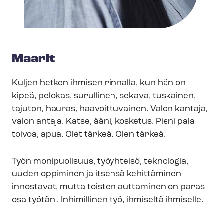
Maarit
Kuljen hetken ihmisen rinnalla, kun hän on
kipeä, pelokas, surullinen, sekava, tuskainen,
tajuton, hauras, haavoittuvainen. Valon kantaja,
valon antaja. Katse, ääni, kosketus. Pieni pala
toivoa, apua. Olet tärkeä. Olen tärkeä.
Työn monipuolisuus, työyhteisö, teknologia,
uuden oppiminen ja itsensä kehittäminen
innostavat, mutta toisten auttaminen on paras
osa työtäni. Inhimillinen työ, ihmiseltä ihmiselle.