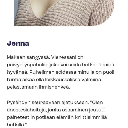
Jenna
Makaan sängyssä. Vieressäni on
päivystyspuhelin, joka voi soida hetkenä minä
hyvänsä. Puhelimen soidessa minulla on puoli
tuntia aikaa olla leikkaussalissa valmiina
pelastamaan ihmishenkeä.
Pysähdyn seuraavaan ajatukseen: ”Olen
anestesiahoitaja, jonka osaaminen joutuu
painetestiin potilaan elämän kriittisimmillä
hetkillä.”