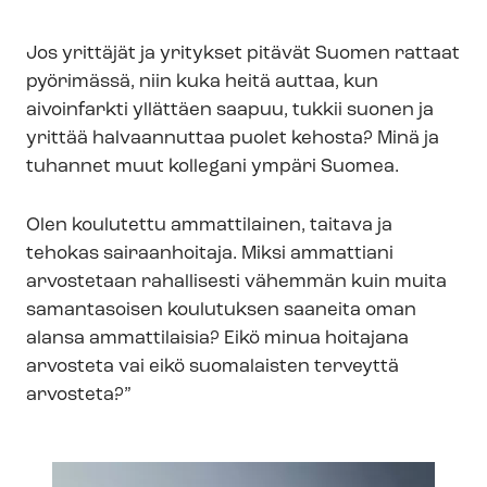
Jos yrittäjät ja yritykset pitävät Suomen rattaat
pyörimässä, niin kuka heitä auttaa, kun
aivoinfarkti yllättäen saapuu, tukkii suonen ja
yrittää halvaannuttaa puolet kehosta? Minä ja
tuhannet muut kollegani ympäri Suomea.
Olen koulutettu ammattilainen, taitava ja
tehokas sairaanhoitaja. Miksi ammattiani
arvostetaan rahallisesti vähemmän kuin muita
samantasoisen koulutuksen saaneita oman
alansa ammattilaisia? Eikö minua hoitajana
arvosteta vai eikö suomalaisten terveyttä
arvosteta?”