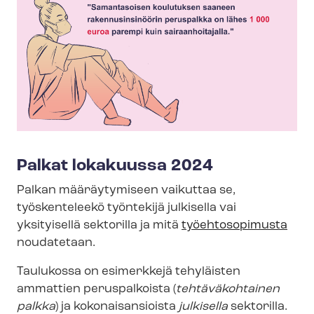
Palkat lokakuussa 2024
Palkan määräytymiseen vaikuttaa se,
työskenteleekö työntekijä julkisella vai
yksityisellä sektorilla ja mitä
työehtosopimusta
noudatetaan.
Taulukossa on esimerkkejä tehyläisten
ammattien peruspalkoista (
tehtäväkohtainen
palkka
) ja kokonaisansioista
julkisella
sektorilla.