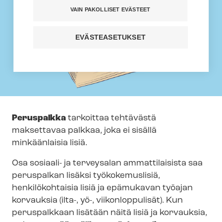
VAIN PAKOLLISET EVÄSTEET
EVÄSTEASETUKSET
Peruspalkka
tarkoittaa tehtävästä
maksettavaa palkkaa, joka ei sisällä
minkäänlaisia lisiä.
Osa sosiaali- ja terveysalan ammattilaisista saa
peruspalkan lisäksi työkokemuslisiä,
henkilökohtaisia lisiä ja epämukavan työajan
korvauksia (ilta-, yö-, viikonloppulisät). Kun
peruspalkkaan lisätään näitä lisiä ja korvauksia,