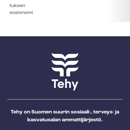
tuk­sen
sosionomi
Tehy on Suomen suurin sosiaali-, terveys- ja
kasvatusalan ammattijärjestö.