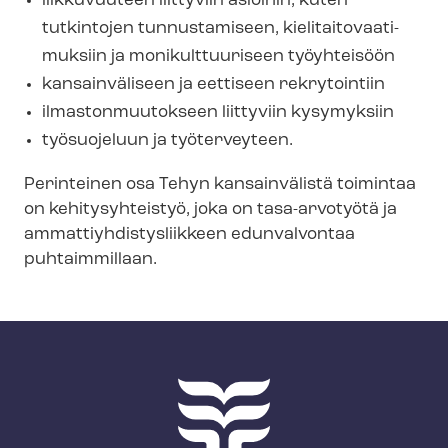
liikkuvuuteen liittyviin asioihin, kuten
n
tutkintojen tunnustamiseen, kie­li­tai­to­vaa­ti­
m
muk­siin ja monikulttuuriseen työyhteisöön
e
kansainväliseen ja eettiseen rekrytointiin
n
il­mas­ton­muu­tok­seen liittyviin kysymyksiin
u
työsuojeluun ja työterveyteen.
Perinteinen osa Tehyn kansainvälistä toimintaa
on kehitysyhteistyö, joka on tasa-arvotyötä ja
am­mat­tiyh­dis­tys­liik­keen edunvalvontaa
puhtaimmillaan.