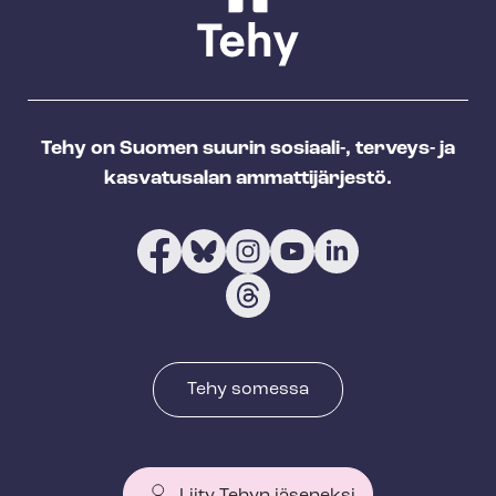
Tehy on Suomen suurin sosiaali-, terveys- ja
kasvatusalan ammattijärjestö.
Tehy somessa