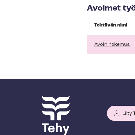
Avoimet työ
Tehtävän nimi
Avoin hakemus
Liity