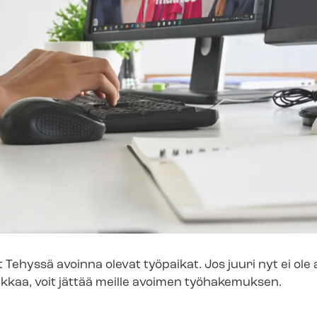
ät Tehyssä avoinna olevat työpaikat. Jos juuri nyt ei ole
ikkaa, voit jättää meille avoimen työhakemuksen.