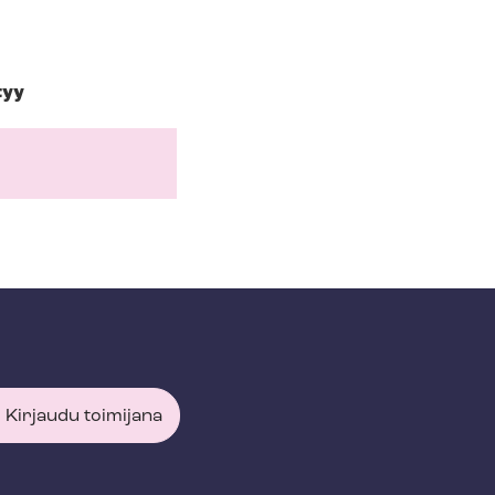
tyy
Kirjaudu toimijana