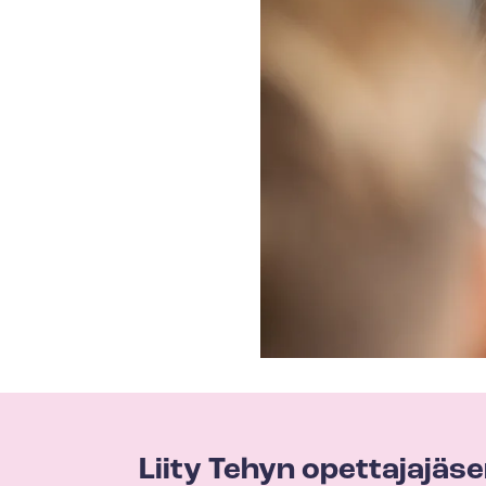
Liity Tehyn opettajajäs