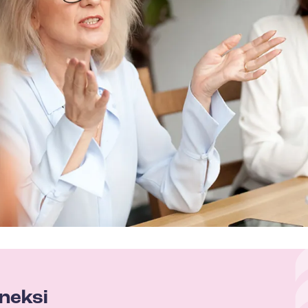
eneksi