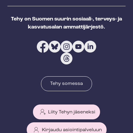
Tehy on Suomen suurin sosiaali-, terveys- ja
kasvatusalan ammattijärjestö.
Tehy somessa
Liity Tehyn jäseneksi
Kirjaudu asiointipalveluun