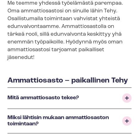
Me teemme yhdessä työelämästä parempaa.
Oma ammattiosastosi on sinulle lähin Tehy.
Osallistumalla toimintaan vahvistat yhteistä
edunvalvontaamme. Ammattiosastolla on
tärkeä rooli, sillä edunvalvonta keskittyy yhä
enemmän työpaikoille. Hyödynnä myös oman
ammattiosastosi tarjoamat paikalliset
jäsenedut!
Ammattiosasto – paikallinen Tehy
Mitä ammattiosasto tekee?
Miksi lähtisin mukaan ammattiosaston
toimintaan?