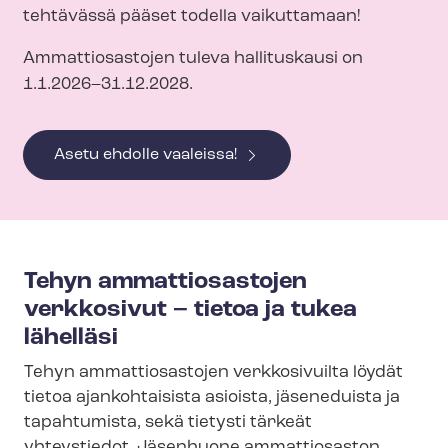
tehtävässä pääset todella vaikuttamaan!
Ammattiosastojen tuleva hallituskausi on
1.1.2026–31.12.2028.
Asetu ehdolle vaaleissa!
Tehyn ammattiosastojen
verkkosivut – tietoa ja tukea
lähelläsi
Tehyn ammattiosastojen verkkosivuilta löydät
tietoa ajankohtaisista asioista, jäseneduista ja
tapahtumista, sekä tietysti tärkeät
yhteystiedot. Jäsenhuone ammattiosaston