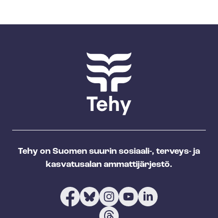
Tehy on Suomen suurin sosiaali-, terveys- ja
kasvatusalan ammattijärjestö.