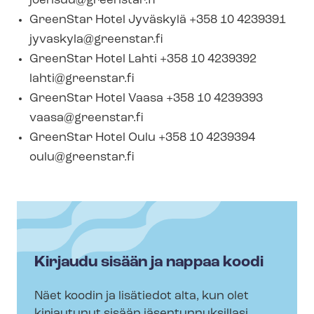
joensuu@greenstar.fi
GreenStar Hotel Jyväskylä +358 10 4239391
jyvaskyla@greenstar.fi
GreenStar Hotel Lahti +358 10 4239392
lahti@greenstar.fi
GreenStar Hotel Vaasa +358 10 4239393
vaasa@greenstar.fi
GreenStar Hotel Oulu +358 10 4239394
oulu@greenstar.fi
Kirjaudu sisään ja nappaa koodi
Näet koodin ja lisätiedot alta, kun olet
kirjautunut sisään jä­sen­tun­nuk­sil­la­si.