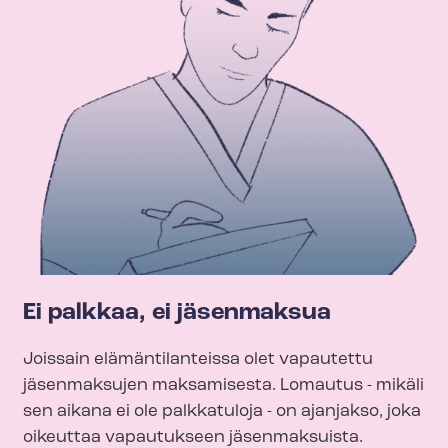
Ei palkkaa, ei jäsenmaksua
Joissain elämäntilanteissa olet vapautettu
jäsenmaksujen maksamisesta. Lomautus - mikäli
sen aikana ei ole palkkatuloja - on ajanjakso, joka
oikeuttaa vapautukseen jäsenmaksuista.