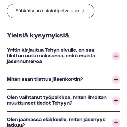
Sähköiseen asiointipalveluun
Yleisiä kysymyksiä
Yritin kirjautua Tehyn sivulle, en saa
tilattua uutta salasanaa, enkä muista
jäsennumeroa
Miten saan tilattua jäsenkortin?
Olen vaihtanut työpaikkaa, miten ilmoitan
muuttuneet tiedot Tehyyn?
Olen jäämässä eläkkeelle, miten jäsenyys
jatkuu?