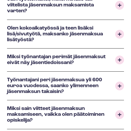
viitelista jäsenmaksun maksamista
varten?
Olen kokoaikatyössä ja teen lisäksi
lisä/sivutyötä, maksanko jäsenmaksua
lisätyöstä?
Miksi työnantajan perimät jäsenmaksut
eivät näy jäsentiedoissani?
Työnantajani peri jäsenmaksua yli 600
euroa vuodessa, saanko ylimenneen
jäsenmaksun takaisin?
Miksi sain viitteet jäsenmaksun
maksamiseen, vaikka olen päätoiminen
opiskelija?