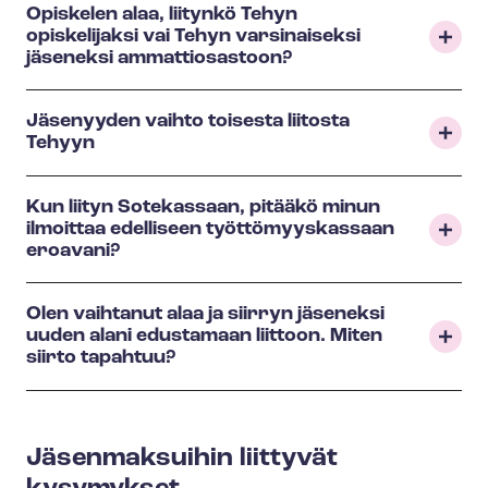
Opiskelen alaa, liitynkö Tehyn
opiskelijaksi vai Tehyn varsinaiseksi
jäseneksi ammattiosastoon?
Jäsenyyden vaihto toisesta liitosta
Tehyyn
Kun liityn Sotekassaan, pitääkö minun
ilmoittaa edelliseen työttömyyskassaan
eroavani?
Olen vaihtanut alaa ja siirryn jäseneksi
uuden alani edustamaan liittoon. Miten
siirto tapahtuu?
Jäsenmaksuihin liittyvät