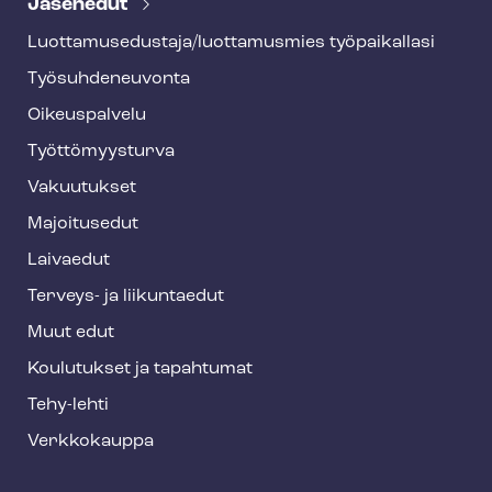
Jäsenedut
h
Luot­ta­muse­dus­ta­ja/luottamusmies työpaikallasi
y
Työ­suh­de­neu­von­ta
f
o
Oikeuspalvelu
o
Työt­tö­myys­tur­va
t
Vakuutukset
e
Majoitusedut
r
Laivaedut
Terveys- ja liikuntaedut
Muut edut
Koulutukset ja tapahtumat
Tehy-lehti
Verkkokauppa