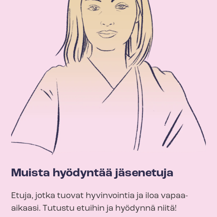
Muista hyödyntää jäsenetuja
Etuja, jotka tuovat hyvinvointia ja iloa vapaa-
aikaasi. Tutustu etuihin ja hyödynnä niitä!