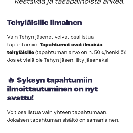
kestävää ja tasapainoista arkea.
Tehyläisille ilmainen
Vain Tehyn jäsenet voivat osallistua
tapahtumiin.
Tapahtumat ovat ilmaisia
tehyläisille
(tapahtuman arvo on n. 50 €/henkilö)!
Jos et vielä ole Tehyn jäsen, liity jäseneksi
.
🔥 Syksyn tapahtumiin
ilmoittautuminen on nyt
avattu!
Voit osallistua vain yhteen tapahtumaan.
Jokaisen tapahtuman sisältö on samanlainen.