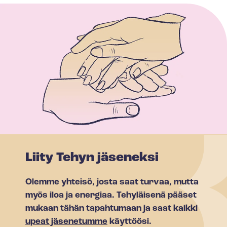
Liity Tehyn jäseneksi
Olemme yhteisö, josta saat turvaa, mutta
myös iloa ja energiaa. Tehyläisenä pääset
mukaan tähän tapahtumaan ja saat kaikki
upeat jäsenetumme
käyttöösi.