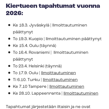
Kiertueen tapahtumat vuonna
2026:
Ke 18.3. Jyväskylä | Ilmoittautuminen
päättynyt
To 19.3. Kuopio | Ilmoittautuminen päättynyt
Ke 15.4. Oulu (täynnä)
To 16.4. Rovaniemi | Ilmoittautuminen
päättynyt
To 23.4. Helsinki (täynnä)
To 17.9. Oulu |
Ilmoittautuminen
Ti 6.10. Turku |
Ilmoittautuminen
Ke 7.10 Tampere |
Ilmoittautuminen
Ke 28.10. Lappeenranta |
Ilmoittautuminen
Tapahtumat järjestetään iltaisin ja ne ovat