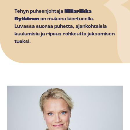
Tehyn puheenjohtaja
Millariikka
Rytkönen
on mukana kiertueella.
Luvassa suoraa puhetta, ajankohtaisia
kuulumisia ja ripaus rohkeutta jaksamisen
tueksi.