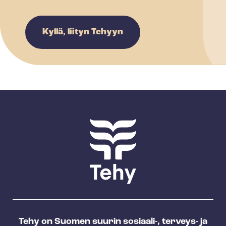
Kyllä, liityn Tehyyn
Tehy on Suomen suurin sosiaali-, terveys- ja