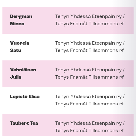
Bergman
Tehyn Yhdessä Eteenpäin ry /
Minna
Tehys Framåt Tillsammans rf
Vuorela
Tehyn Yhdessä Eteenpäin ry /
Satu
Tehys Framåt Tillsammans rf
Vehniäinen
Tehyn Yhdessä Eteenpäin ry /
Julia
Tehys Framåt Tillsammans rf
Lepistö Elisa
Tehyn Yhdessä Eteenpäin ry /
Tehys Framåt Tillsammans rf
Taubert Tea
Tehyn Yhdessä Eteenpäin ry /
Tehys Framåt Tillsammans rf