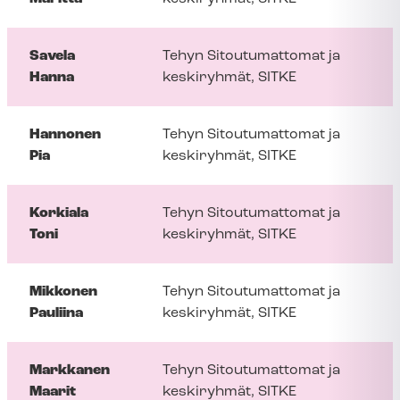
Savela
Tehyn Sitoutumattomat ja
Hanna
keskiryhmät, SITKE
Hannonen
Tehyn Sitoutumattomat ja
Pia
keskiryhmät, SITKE
Korkiala
Tehyn Sitoutumattomat ja
Toni
keskiryhmät, SITKE
Mikkonen
Tehyn Sitoutumattomat ja
Pauliina
keskiryhmät, SITKE
Markkanen
Tehyn Sitoutumattomat ja
Maarit
keskiryhmät, SITKE