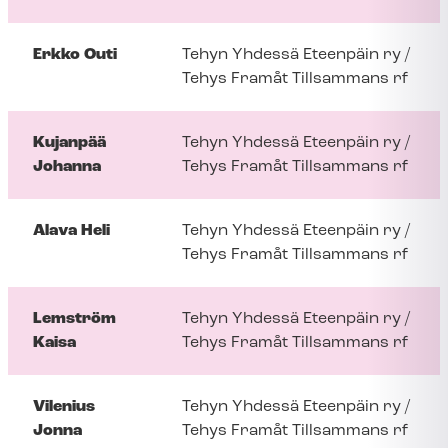
Erkko Outi
Tehyn Yhdessä Eteenpäin ry /
Tehys Framåt Tillsammans rf
Kujanpää
Tehyn Yhdessä Eteenpäin ry /
Johanna
Tehys Framåt Tillsammans rf
Alava Heli
Tehyn Yhdessä Eteenpäin ry /
Tehys Framåt Tillsammans rf
Lemström
Tehyn Yhdessä Eteenpäin ry /
Kaisa
Tehys Framåt Tillsammans rf
Vilenius
Tehyn Yhdessä Eteenpäin ry /
Jonna
Tehys Framåt Tillsammans rf