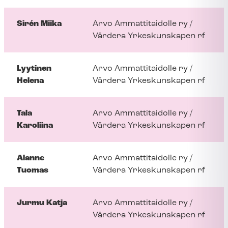
Sirén Miika
Arvo Ammattitaidolle ry /
Värdera Yrkeskunskapen rf
Lyytinen
Arvo Ammattitaidolle ry /
Helena
Värdera Yrkeskunskapen rf
Tala
Arvo Ammattitaidolle ry /
Karoliina
Värdera Yrkeskunskapen rf
Alanne
Arvo Ammattitaidolle ry /
Tuomas
Värdera Yrkeskunskapen rf
Jurmu Katja
Arvo Ammattitaidolle ry /
Värdera Yrkeskunskapen rf