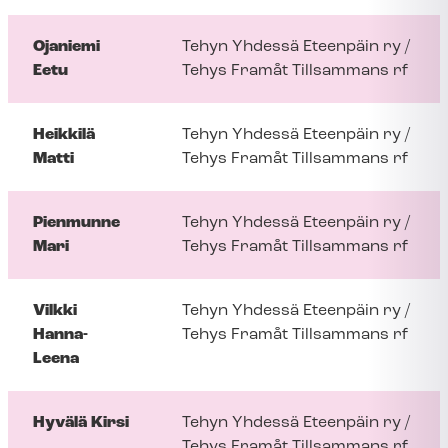
Ojaniemi
Tehyn Yhdessä Eteenpäin ry /
Eetu
Tehys Framåt Tillsammans rf
Heikkilä
Tehyn Yhdessä Eteenpäin ry /
Matti
Tehys Framåt Tillsammans rf
Pienmunne
Tehyn Yhdessä Eteenpäin ry /
Mari
Tehys Framåt Tillsammans rf
Vilkki
Tehyn Yhdessä Eteenpäin ry /
Hanna-
Tehys Framåt Tillsammans rf
Leena
Hyvälä Kirsi
Tehyn Yhdessä Eteenpäin ry /
Tehys Framåt Tillsammans rf