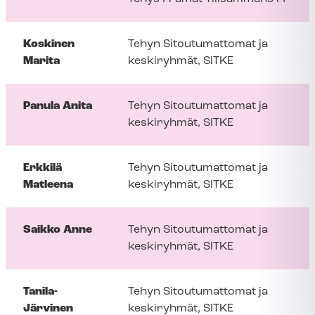
Koskinen
Tehyn Sitoutumattomat ja
Marita
keskiryhmät, SITKE
Panula Anita
Tehyn Sitoutumattomat ja
keskiryhmät, SITKE
Erkkilä
Tehyn Sitoutumattomat ja
Matleena
keskiryhmät, SITKE
Saikko Anne
Tehyn Sitoutumattomat ja
keskiryhmät, SITKE
Tanila-
Tehyn Sitoutumattomat ja
Järvinen
keskiryhmät, SITKE