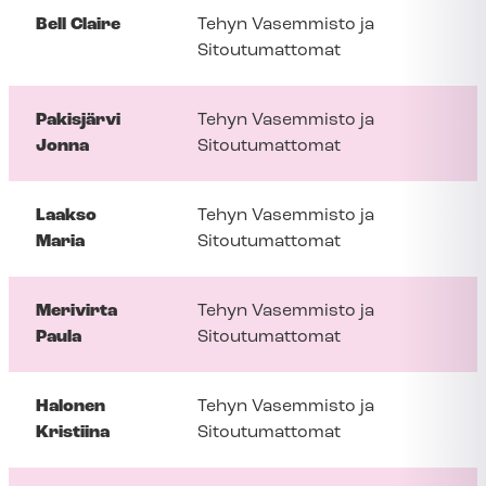
Bell Claire
Tehyn Vasemmisto ja
Sitoutumattomat
Pakisjärvi
Tehyn Vasemmisto ja
Jonna
Sitoutumattomat
Laakso
Tehyn Vasemmisto ja
Maria
Sitoutumattomat
Merivirta
Tehyn Vasemmisto ja
Paula
Sitoutumattomat
Halonen
Tehyn Vasemmisto ja
Kristiina
Sitoutumattomat