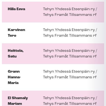
Hiila Eeva
Tehyn Yhdessä Eteenpäin ry /
Tehys Framåt Tillsammans rf
Karvinen
Tehyn Yhdessä Eteenpäin ry /
Tero
Tehys Framåt Tillsammans rf
Heittola,
Tehyn Yhdessä Eteenpäin ry /
Satu
Tehys Framåt Tillsammans rf
Grann
Tehyn Yhdessä Eteenpäin ry /
Hanna-
Tehys Framåt Tillsammans rf
Maria
El Shamaly
Tehyn Yhdessä Eteenpäin ry /
Mariam
Tehys Framåt Tillsammans rf