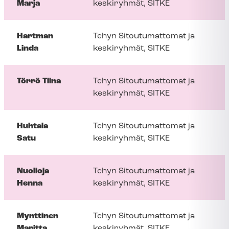
Marja
keskiryhmät, SITKE
Hartman
Tehyn Sitoutumattomat ja
Linda
keskiryhmät, SITKE
Törrö Tiina
Tehyn Sitoutumattomat ja
keskiryhmät, SITKE
Huhtala
Tehyn Sitoutumattomat ja
Satu
keskiryhmät, SITKE
Nuolioja
Tehyn Sitoutumattomat ja
Henna
keskiryhmät, SITKE
Mynttinen
Tehyn Sitoutumattomat ja
Maritta
keskiryhmät, SITKE