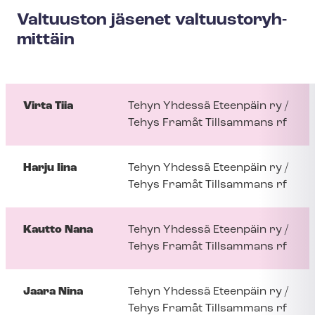
Valtuuston jäsenet val­tuus­to­ryh­
mit­täin
Virta Tiia
Tehyn Yhdessä Eteenpäin ry /
Tehys Framåt Tillsammans rf
Harju Iina
Tehyn Yhdessä Eteenpäin ry /
Tehys Framåt Tillsammans rf
Kautto Nana
Tehyn Yhdessä Eteenpäin ry /
Tehys Framåt Tillsammans rf
Jaara Nina
Tehyn Yhdessä Eteenpäin ry /
Tehys Framåt Tillsammans rf