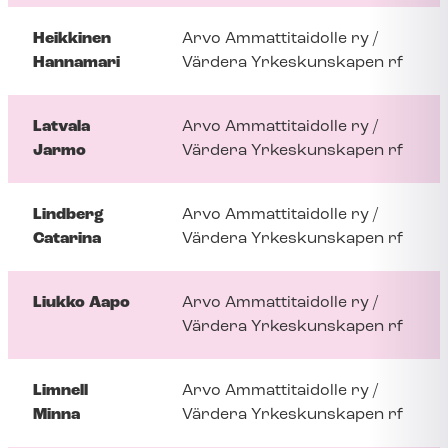
Heikkinen
Arvo Ammattitaidolle ry /
Hannamari
Värdera Yrkeskunskapen rf
Latvala
Arvo Ammattitaidolle ry /
Jarmo
Värdera Yrkeskunskapen rf
Lindberg
Arvo Ammattitaidolle ry /
Catarina
Värdera Yrkeskunskapen rf
Liukko Aapo
Arvo Ammattitaidolle ry /
Värdera Yrkeskunskapen rf
Limnell
Arvo Ammattitaidolle ry /
Minna
Värdera Yrkeskunskapen rf