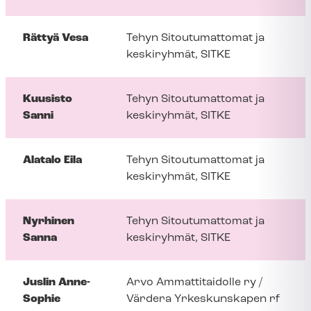
Rättyä Vesa
Tehyn Sitoutumattomat ja
keskiryhmät, SITKE
Kuusisto
Tehyn Sitoutumattomat ja
Sanni
keskiryhmät, SITKE
Alatalo Eila
Tehyn Sitoutumattomat ja
keskiryhmät, SITKE
Nyrhinen
Tehyn Sitoutumattomat ja
Sanna
keskiryhmät, SITKE
Juslin Anne-
Arvo Ammattitaidolle ry /
Sophie
Värdera Yrkeskunskapen rf