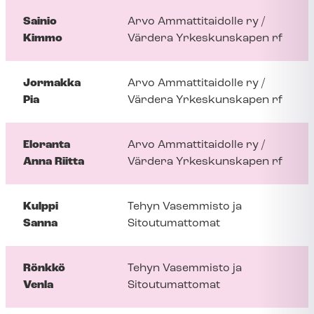
Sainio
Arvo Ammattitaidolle ry /
Kimmo
Värdera Yrkeskunskapen rf
Jormakka
Arvo Ammattitaidolle ry /
Pia
Värdera Yrkeskunskapen rf
Eloranta
Arvo Ammattitaidolle ry /
Anna Riitta
Värdera Yrkeskunskapen rf
Kulppi
Tehyn Vasemmisto ja
Sanna
Sitoutumattomat
Rönkkö
Tehyn Vasemmisto ja
Venla
Sitoutumattomat