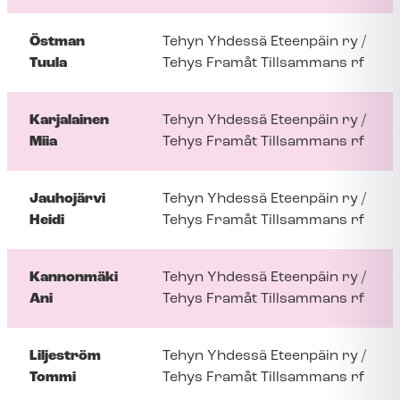
Östman
Tehyn Yhdessä Eteenpäin ry /
Tuula
Tehys Framåt Tillsammans rf
Karjalainen
Tehyn Yhdessä Eteenpäin ry /
Miia
Tehys Framåt Tillsammans rf
Jauhojärvi
Tehyn Yhdessä Eteenpäin ry /
Heidi
Tehys Framåt Tillsammans rf
Kannonmäki
Tehyn Yhdessä Eteenpäin ry /
Ani
Tehys Framåt Tillsammans rf
Liljeström
Tehyn Yhdessä Eteenpäin ry /
Tommi
Tehys Framåt Tillsammans rf