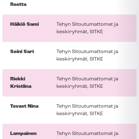
Reetta
Häikiö Sami
Tehyn Sitoutumattomat ja
keskiryhmät, SITKE
Soini Sari
Tehyn Sitoutumattomat ja
keskiryhmät, SITKE
Riekki
Tehyn Sitoutumattomat ja
Kristiina
keskiryhmät, SITKE
Tavast Nina
Tehyn Sitoutumattomat ja
keskiryhmät, SITKE
Lampainen
Tehyn Sitoutumattomat ja