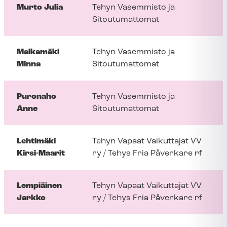
Murto Julia
Tehyn Vasemmisto ja
Sitoutumattomat
Malkamäki
Tehyn Vasemmisto ja
Minna
Sitoutumattomat
Puronaho
Tehyn Vasemmisto ja
Anne
Sitoutumattomat
Lehtimäki
Tehyn Vapaat Vaikuttajat VV
Kirsi-Maarit
ry / Tehys Fria Påverkare rf
Lempiäinen
Tehyn Vapaat Vaikuttajat VV
Jarkko
ry / Tehys Fria Påverkare rf