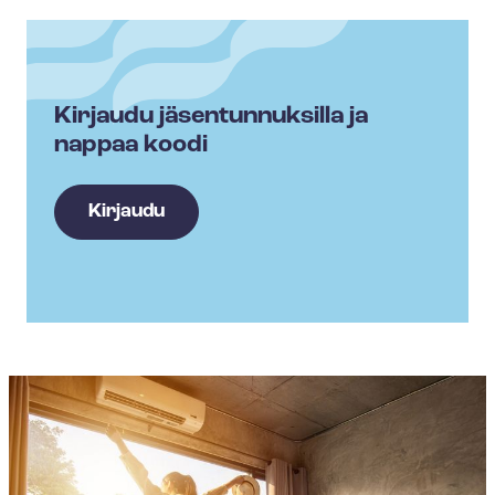
Kirjaudu jäsentunnuksilla ja
nappaa koodi
Kirjaudu