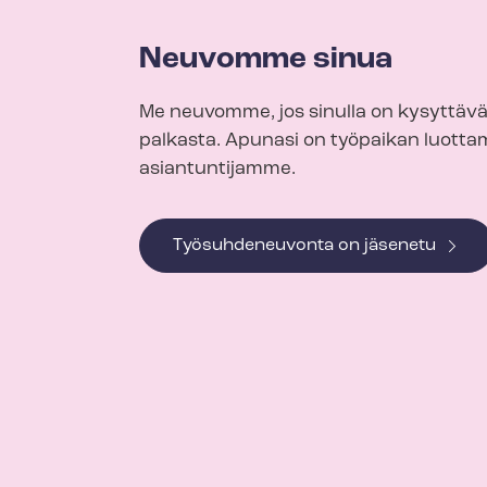
Neuvomme sinua
Me neuvomme, jos sinulla on kysyttävä
palkasta. Apunasi on työpaikan luotta
asiantuntijamme.
Työsuhdeneuvonta on jäsenetu