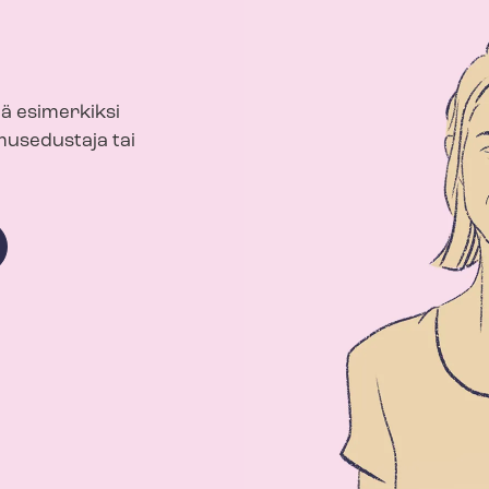
ä esimerkiksi
musedustaja tai