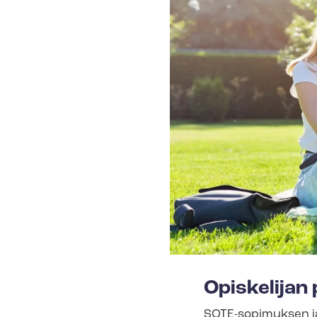
Opiskelijan pa
SOTE-sopimuksen j