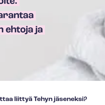
ite.
arantaa
 ehtoja ja
ttaa liittyä Tehyn jäseneksi?