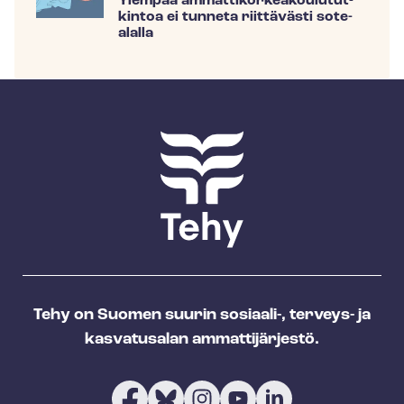
Ylempää am­mat­ti­kor­kea­kou­lu­tut­
kin­toa ei tunneta riittävästi sote-
alalla
Tehy on Suomen suurin sosiaali-, terveys- ja
kasvatusalan ammattijärjestö.