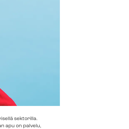
sellä sektorilla.
jan apu on palvelu,