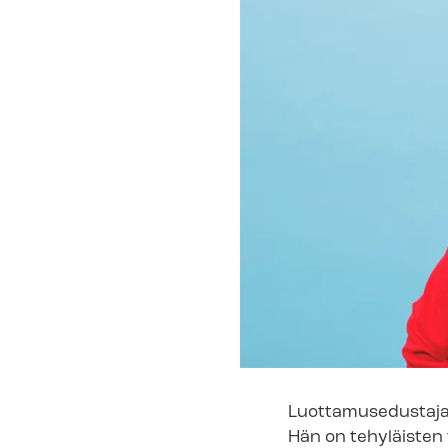
Luottamusedustaja on
Hän on tehyläisten t