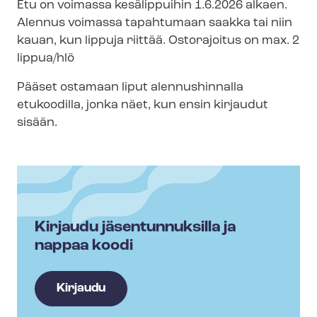
Etu on voimassa kesälippuihin 1.6.2026 alkaen.
Alennus voimassa tapahtumaan saakka tai niin
kauan, kun lippuja riittää. Ostorajoitus on max. 2
lippua/hlö
Pääset ostamaan liput alennushinnalla
etukoodilla, jonka näet, kun ensin kirjaudut
sisään.
Kirjaudu jäsentunnuksilla ja
nappaa koodi
Kirjaudu