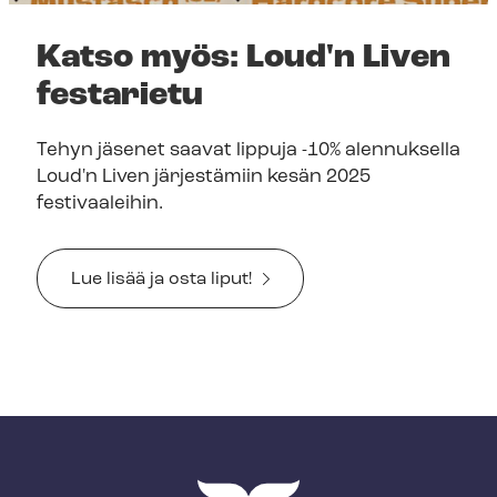
Katso myös: Loud'n Liven
festarietu
Tehyn jäsenet saavat lippuja -10% alennuksella
Loud'n Liven järjestämiin kesän 2025
festivaaleihin.
Lue lisää ja osta liput!