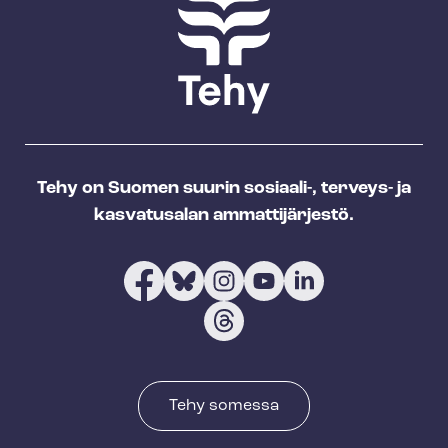
Tehy on Suomen suurin sosiaali-, terveys- ja
kasvatusalan ammattijärjestö.
Tehy somessa